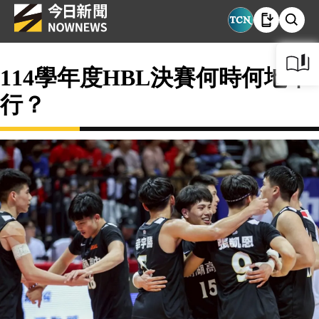
114學年度HBL決賽何時何地舉
行？