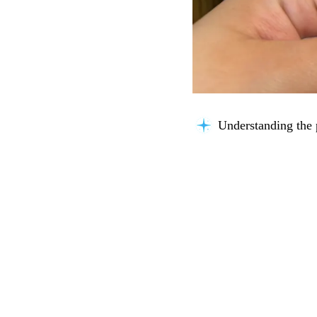
Considering possibil