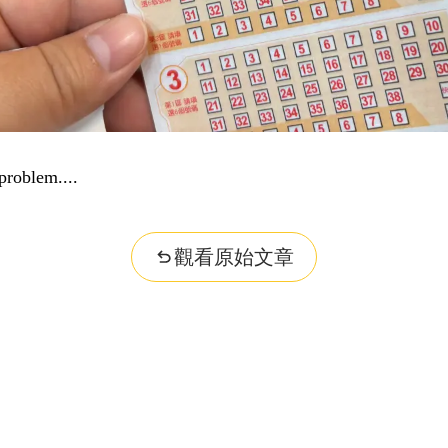
ities...
觀看原始文章