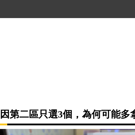
億得主因第二區只選3個，為何可能