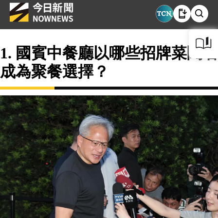
1. 國賓中餐廳以哪些招牌菜聞名
成為聚餐選擇？