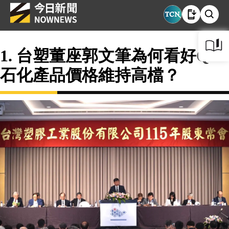
1. 台塑董座郭文筆為何看好Q2
石化產品價格維持高檔？