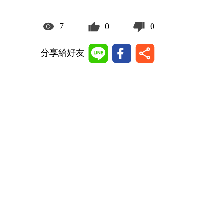
7
0
0
分享給好友