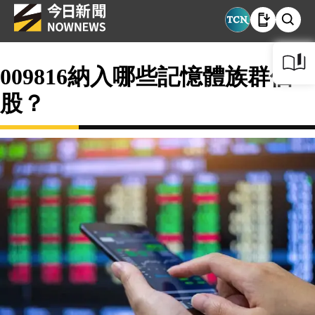
009816納入哪些記憶體族群個
股？