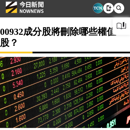
00932成分股將刪除哪些權值
股？