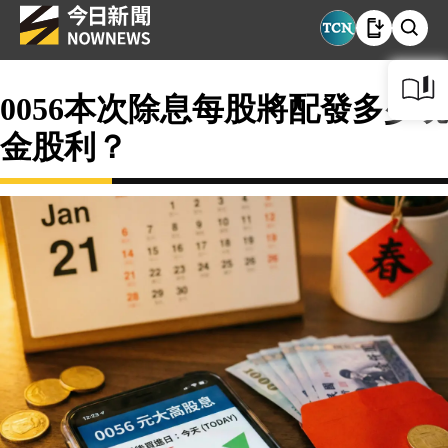
0056本次除息每股將配發多少現
金股利？