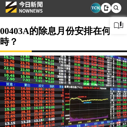
00403A的除息月份安排在何
時？