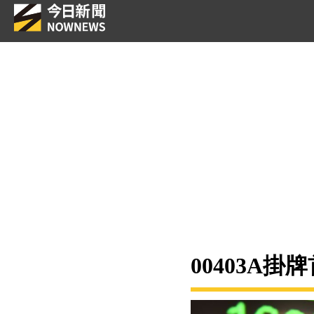
00403A