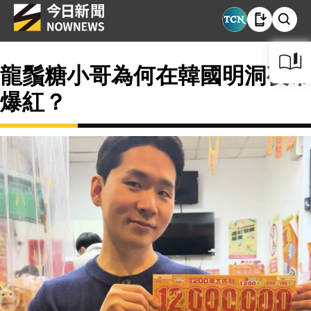
龍鬚糖小哥為何在韓國明洞夜市
爆紅？