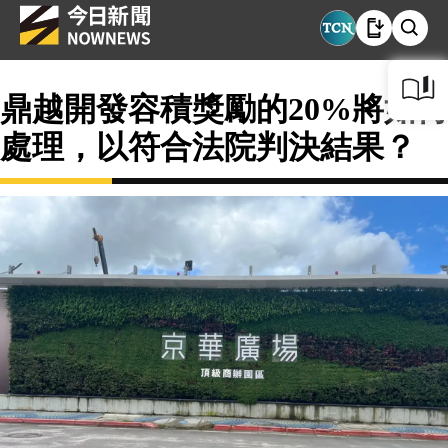
鼎越開發容積獎勵的20%將如何
處理，以符合法院判決結果？