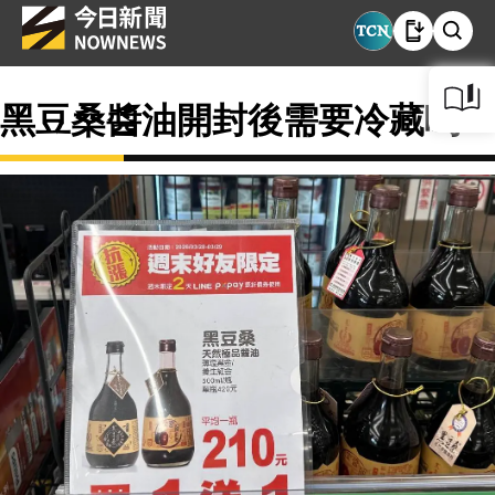
黑豆桑醬油開封後需要冷藏嗎？