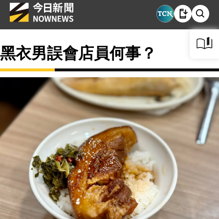
黑衣男誤會店員何事？