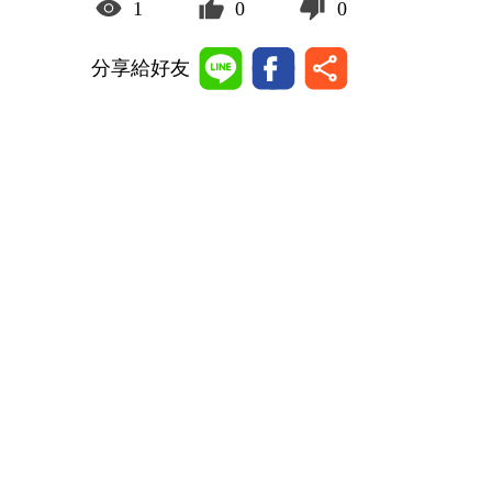
1
0
0
分享給好友