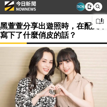
黑萱萱分享出遊照時，在配文中
寫下了什麼俏皮的話？