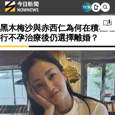
黑木梅沙與赤西仁為何在積極進
行不孕治療後仍選擇離婚？