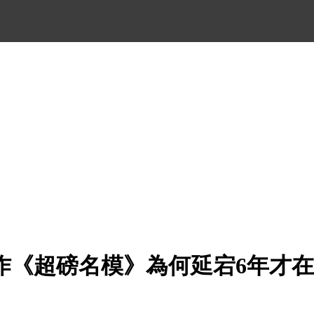
作《超磅名模》為何延宕6年才