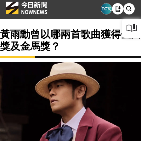
黃雨勳曾以哪兩首歌曲獲得金曲
獎及金馬獎？