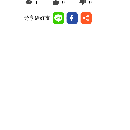
1
0
0
分享給好友