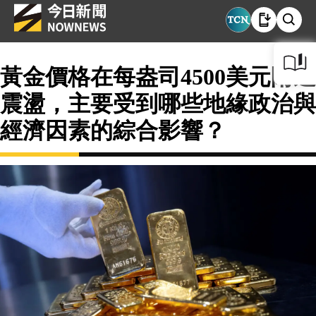
黃金價格在每盎司4500美元附近
震盪，主要受到哪些地緣政治與
經濟因素的綜合影響？