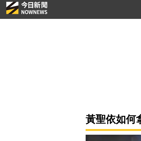
黃聖依如何