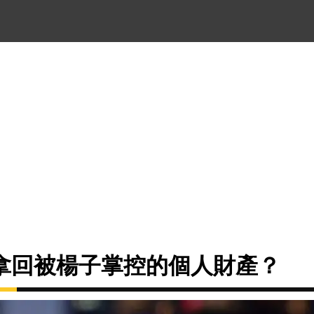
拿回被楊子掌控的個人財產？