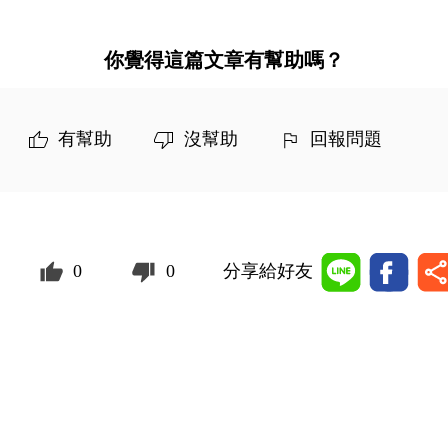
你覺得這篇文章有幫助嗎？
有幫助
沒幫助
回報問題
0
0
分享給好友