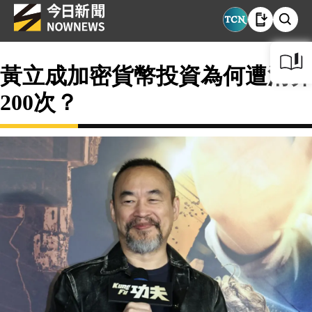
黃立成加密貨幣投資為何遭清算
200次？