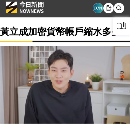
黃立成加密貨幣帳戶縮水多少？