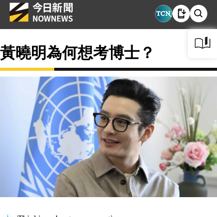
黃曉明為何想考博士？