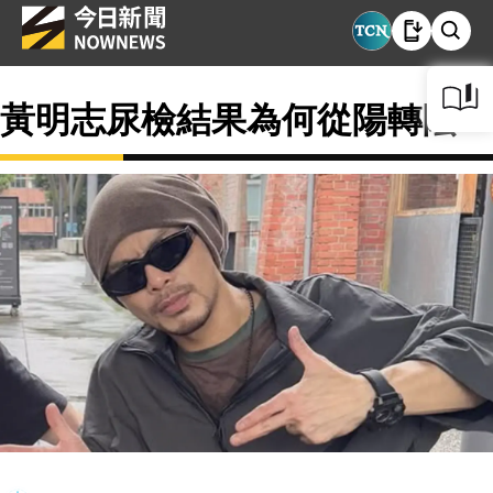
黃明志尿檢結果為何從陽轉陰？