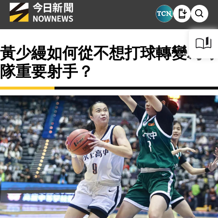
黃少縵如何從不想打球轉變為球
隊重要射手？