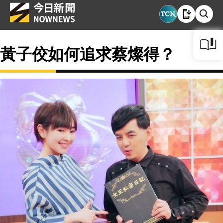
黃子佼如何追求蔡燦得？