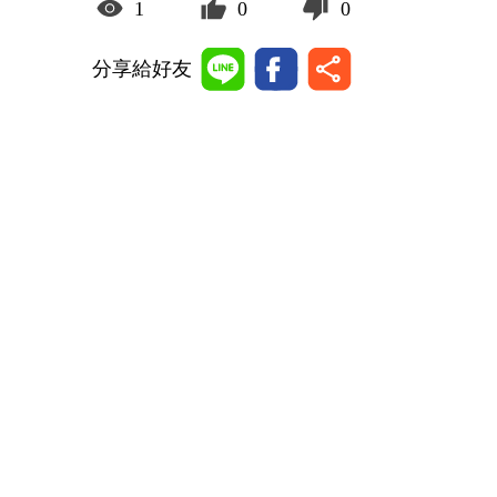
1
0
0
分享給好友