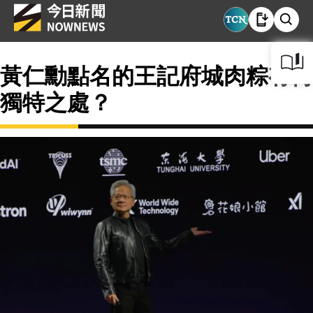
黃仁勳點名的王記府城肉粽有何
獨特之處？