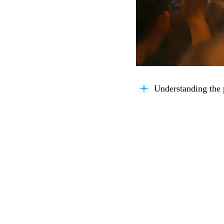
Connecting knowle