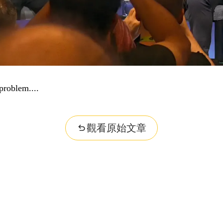
dge...
觀看原始文章