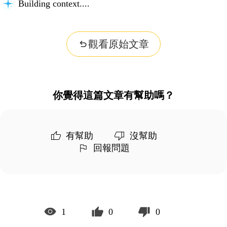
Building context...
觀看原始文章
你覺得這篇文章有幫助嗎？
有幫助
沒幫助
回報問題
1
0
0