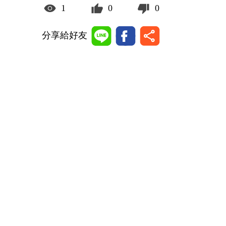
1
0
0
分享給好友