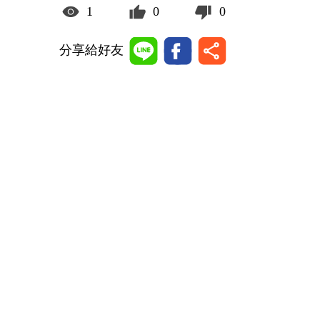
1
0
0
分享給好友