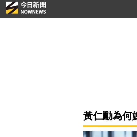
黃仁勳為何