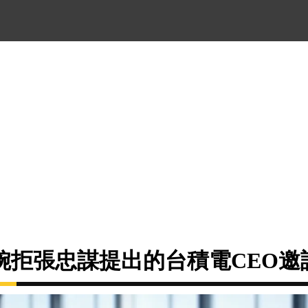
婉拒張忠謀提出的台積電CEO邀