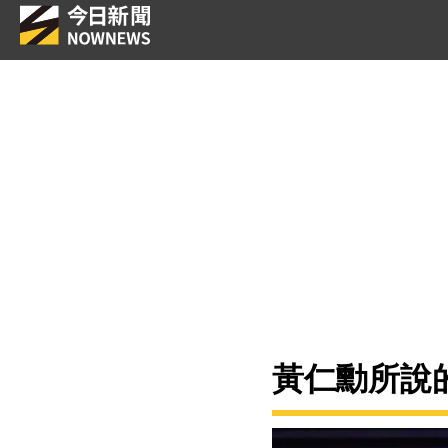
黃仁勳所說