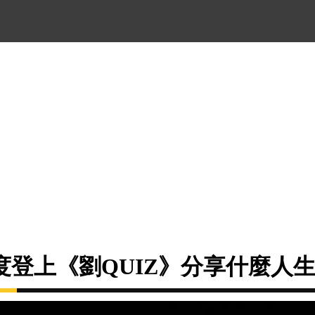
度登上《劉QUIZ》分享什麼人