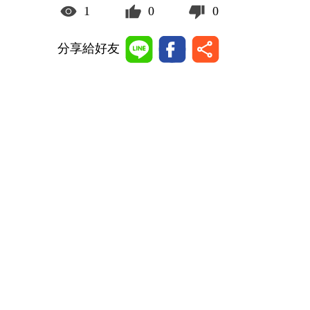
1
0
0
分享給好友