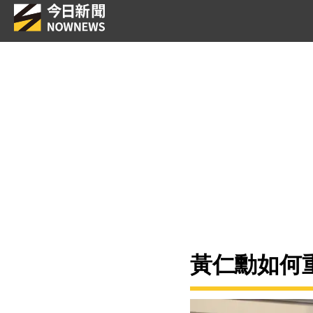
黃仁勳如何