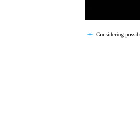
Connecting knowle