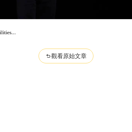
dge...
觀看原始文章