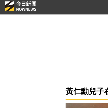
黃仁勳兒子