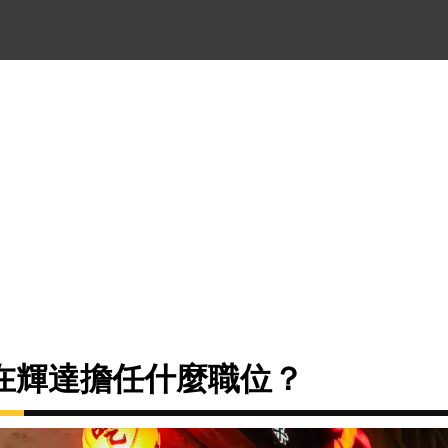
在輝達擔任什麼職位？