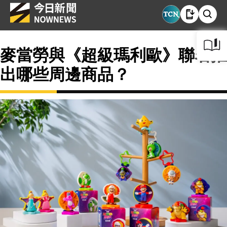
麥當勞與《超級瑪利歐》聯名推
出哪些周邊商品？