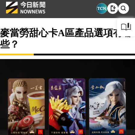
麥當勞甜心卡A區產品選項有哪
些？