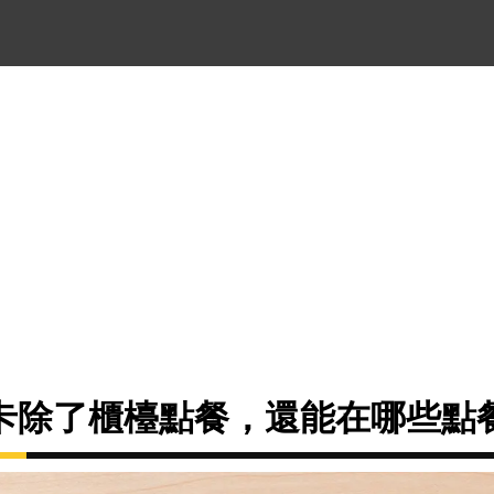
卡除了櫃檯點餐，還能在哪些點