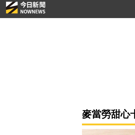
麥當勞甜心