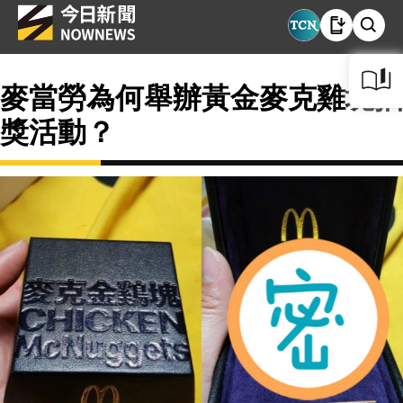
麥當勞為何舉辦黃金麥克雞塊抽
獎活動？