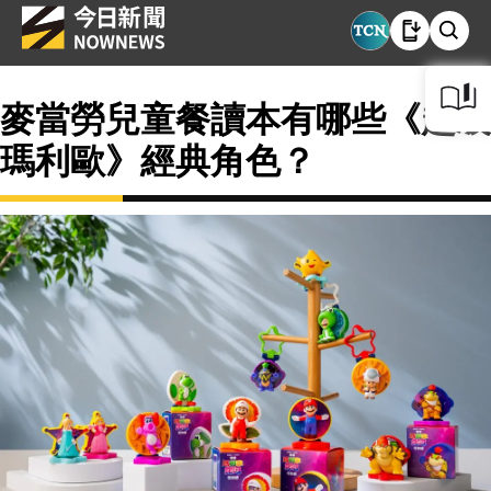
麥當勞兒童餐讀本有哪些《超級
瑪利歐》經典角色？