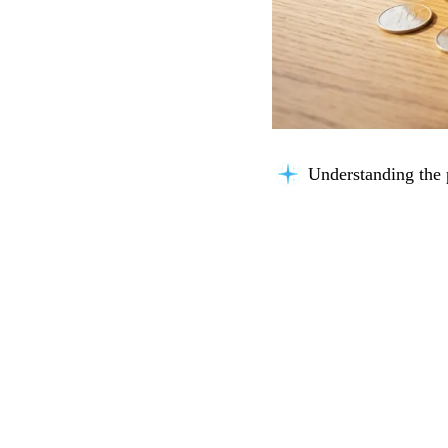
Analyzing content.