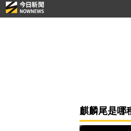
麒麟尾是哪