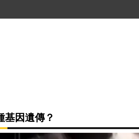
種基因遺傳？