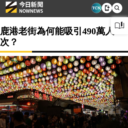
鹿港老街為何能吸引490萬人
次？