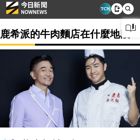
鹿希派的牛肉麵店在什麼地段？