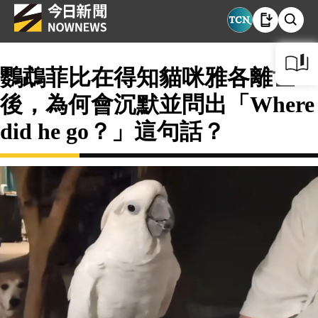
鸚鵡菲比在得知貓咪雅各離世
後，為何會沉默並問出「Where
did he go？」這句話？