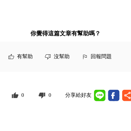
你覺得這篇文章有幫助嗎？
有幫助
沒幫助
回報問題
0
0
分享給好友