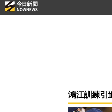
鴻江訓練引