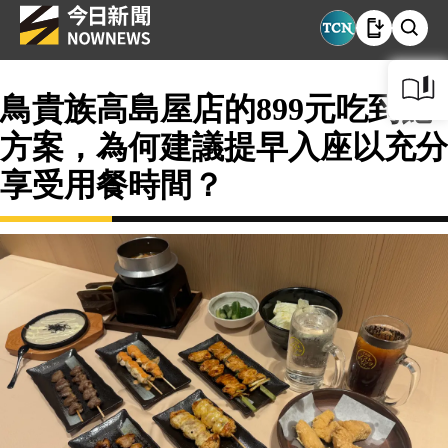
鳥貴族高島屋店的899元吃到飽
方案，為何建議提早入座以充分
享受用餐時間？